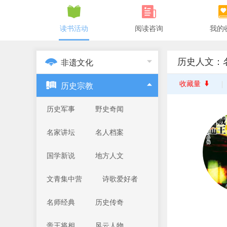
读书活动
阅读咨询
我的
历史人文：
非遗文化
收藏量
历史宗教
历史军事
野史奇闻
名家讲坛
名人档案
国学新说
地方人文
文青集中营
诗歌爱好者
名师经典
历史传奇
帝王将相
风云人物