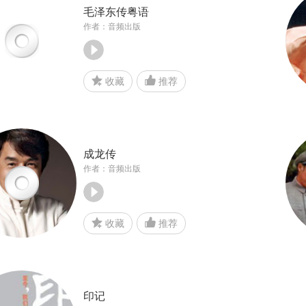
毛泽东传粤语
作者：音频出版
收藏
推荐
成龙传
作者：音频出版
收藏
推荐
印记