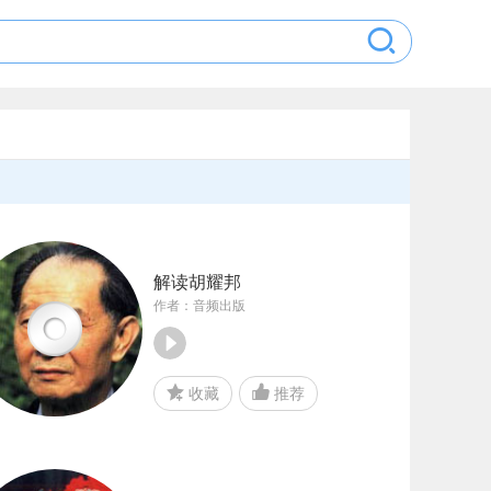
解读胡耀邦
作者：音频出版
收藏
推荐