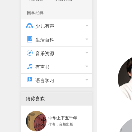
国学经典
少儿有声
生活百科
音乐资源
有声书
语言学习
猜你喜欢
中华上下五千年
作者：音频出版