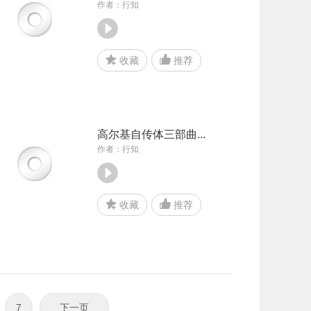
作者：行知
收藏
推荐
高尔基自传体三部曲...
作者：行知
收藏
推荐
7
下一页