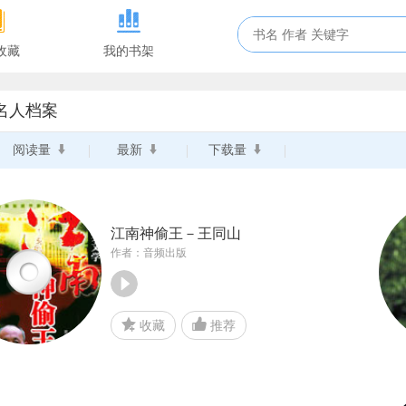
收藏
我的书架
名人档案
阅读量
最新
下载量
江南神偷王－王同山
作者：音频出版
收藏
推荐