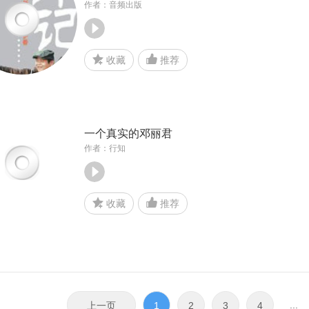
作者：音频出版
收藏
推荐
一个真实的邓丽君
作者：行知
收藏
推荐
...
上一页
1
2
3
4