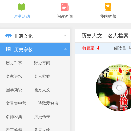
读书活动
阅读咨询
我的收藏
历史人文：名人档案
非遗文化
收藏量
阅读量
历史宗教
历史军事
野史奇闻
名家讲坛
名人档案
国学新说
地方人文
文青集中营
诗歌爱好者
名师经典
历史传奇
帝王将相
风云人物