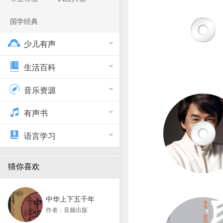
国学经典
少儿有声
生活百科
音乐资源
有声书
语言学习
猜你喜欢
中华上下五千年
作者：音频出版