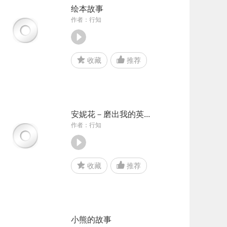
绘本故事
作者：行知
收藏
推荐
安妮花－磨出我的英...
作者：行知
收藏
推荐
小熊的故事