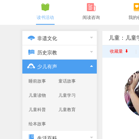
读书活动
阅读咨询
我的
儿童：儿童
非遗文化
收藏量
历史宗教
少儿有声
睡前故事
童话故事
儿童读物
儿童学习
儿童科普
儿童教育
绘本故事
生活百科