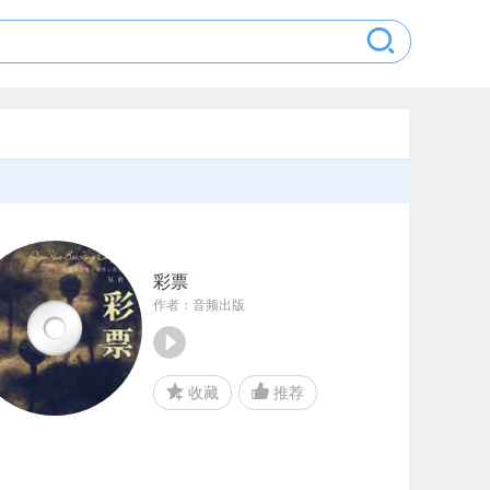
彩票
作者：音频出版
收藏
推荐