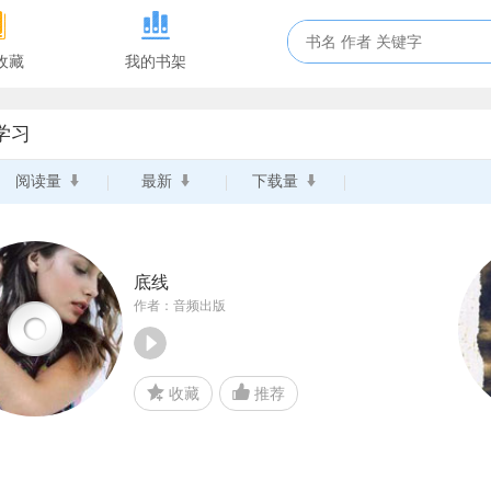
收藏
我的书架
学习
阅读量
最新
下载量
底线
作者：音频出版
收藏
推荐