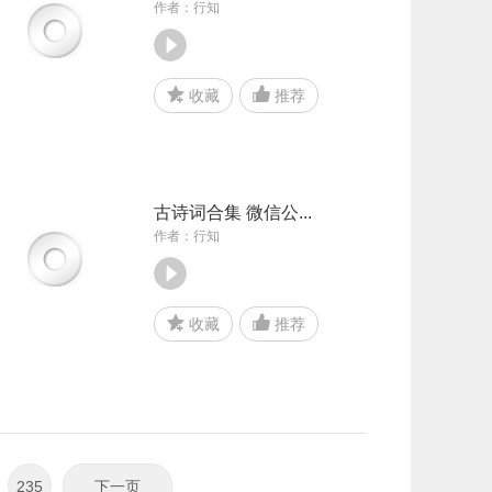
作者：行知
收藏
推荐
古诗词合集 微信公...
作者：行知
收藏
推荐
235
下一页