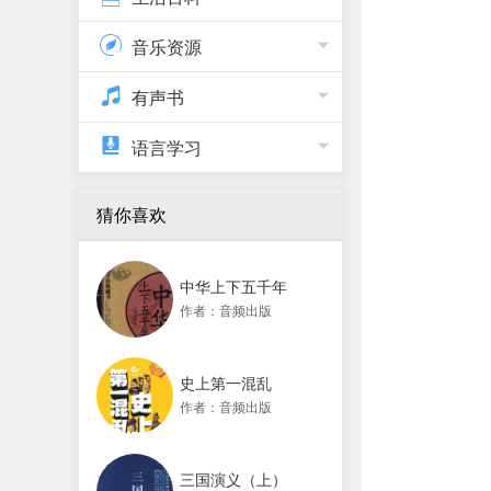
音乐资源
有声书
语言学习
猜你喜欢
中华上下五千年
作者：音频出版
史上第一混乱
作者：音频出版
三国演义（上）