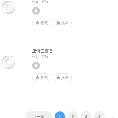
作者：行知
收藏
推荐
唐诗三百首
作者：行知
收藏
推荐
...
上一页
1
2
3
4