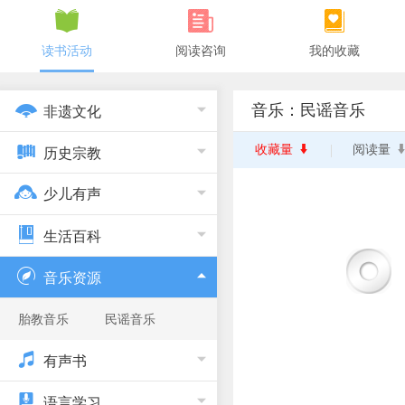
读书活动
阅读咨询
我的收藏
音乐：民谣音乐
非遗文化
收藏量
阅读量
历史宗教
少儿有声
生活百科
音乐资源
胎教音乐
民谣音乐
有声书
语言学习