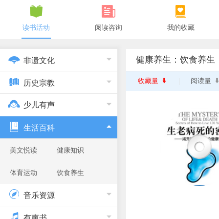
读书活动
阅读咨询
我的收藏
健康养生：饮食养生
非遗文化
收藏量
阅读量
历史宗教
少儿有声
生活百科
美文悦读
健康知识
体育运动
饮食养生
音乐资源
有声书