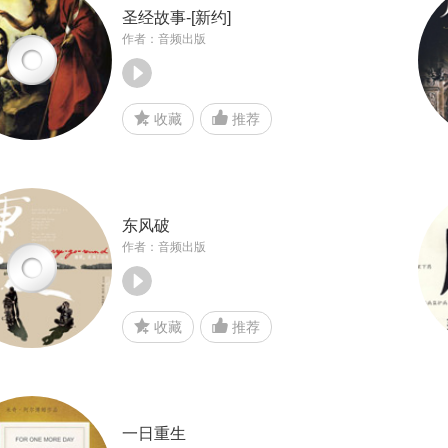
圣经故事-[新约]
作者：音频出版
收藏
推荐
东风破
作者：音频出版
收藏
推荐
一日重生