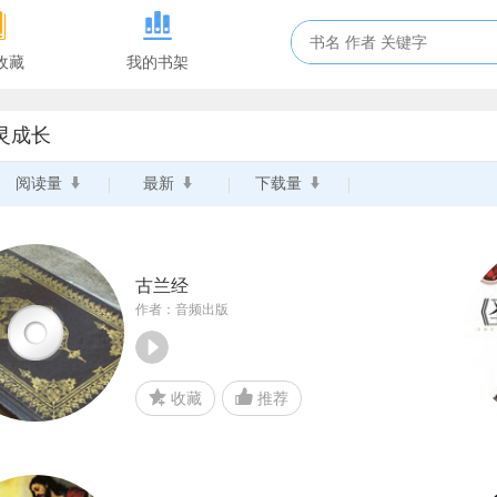
收藏
我的书架
灵成长
阅读量
最新
下载量
古兰经
作者：音频出版
收藏
推荐