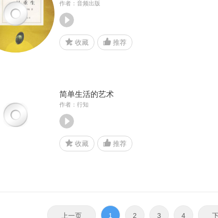
作者：音频出版
收藏
推荐
简单生活的艺术
作者：行知
收藏
推荐
上一页
1
2
3
4