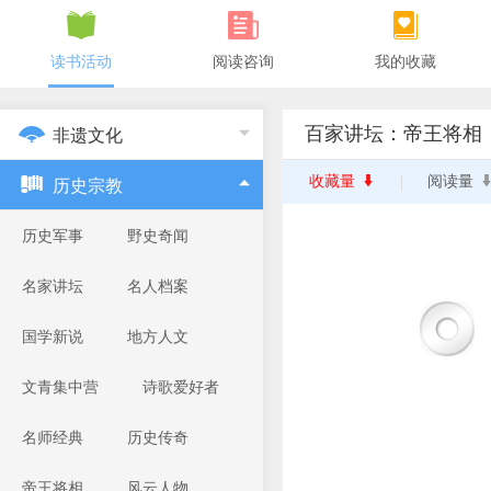
读书活动
阅读咨询
我的收藏
百家讲坛：帝王将相
非遗文化
收藏量
阅读量
历史宗教
历史军事
野史奇闻
名家讲坛
名人档案
国学新说
地方人文
文青集中营
诗歌爱好者
名师经典
历史传奇
帝王将相
风云人物